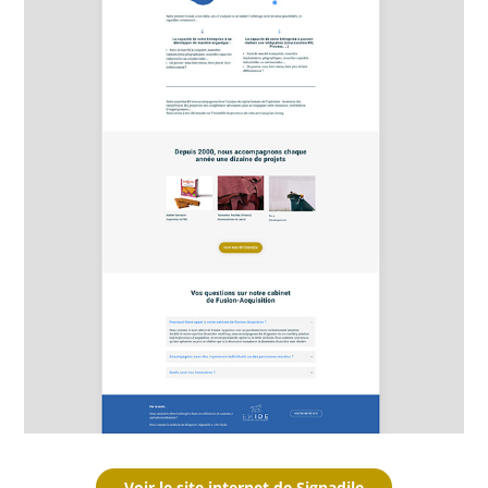
Voir le site internet de Signadile