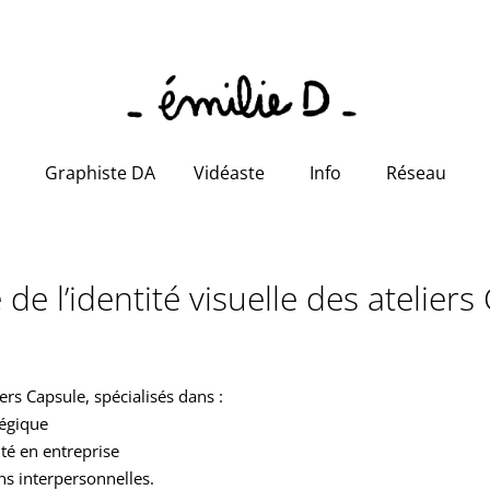
Graphiste DA
Vidéaste
Info
Réseau
de l’identité visuelle des atelier
ers Capsule, spécialisés dans :
égique
ité en entreprise
ions interpersonnelles.