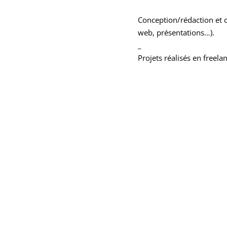
Conception/rédaction et c
web, présentations…).
_
Projets réalisés en freel