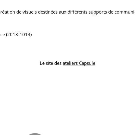
réation de visuels destinées aux différents supports de communica
ance (2013-1014)
Le site des
ateliers Capsule